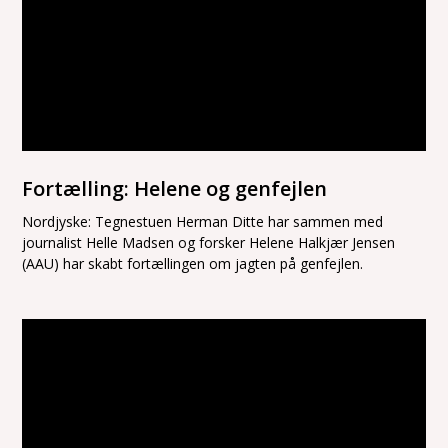
Fortælling: Helene og genfejlen
Nordjyske: Tegnestuen Herman Ditte har sammen med
journalist Helle Madsen og forsker Helene Halkjær Jensen
(AAU) har skabt fortællingen om jagten på genfejlen.