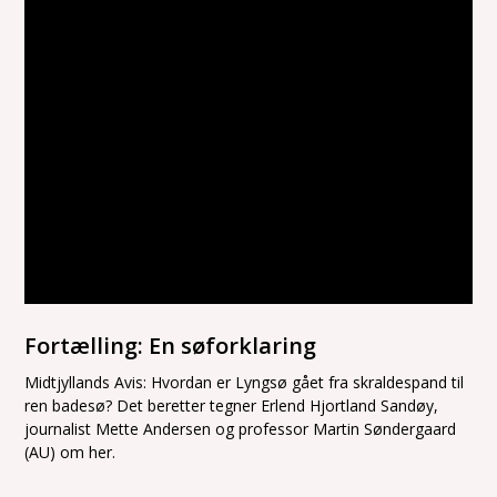
Fortælling: En søforklaring
Midtjyllands Avis: Hvordan er Lyngsø gået fra skraldespand til
ren badesø? Det beretter tegner Erlend Hjortland Sandøy,
journalist Mette Andersen og professor Martin Søndergaard
(AU) om her.