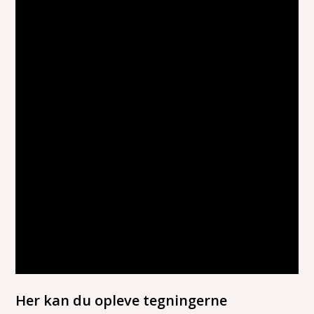
Her kan du opleve tegningerne