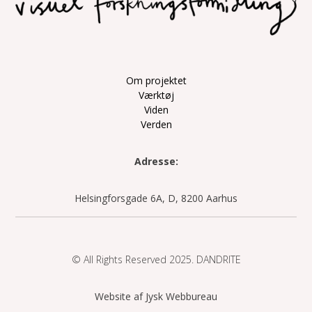
Om projektet
Værktøj
Viden
Verden
Adresse:
Helsingforsgade 6A, D, 8200 Aarhus
© All Rights Reserved
2025
. DANDRITE
Website af Jysk Webbureau