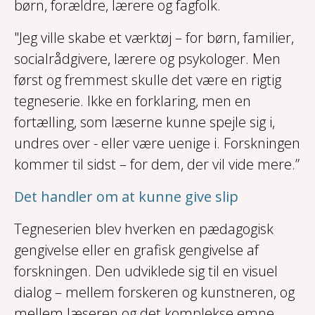
børn, forældre, lærere og fagfolk.
"Jeg ville skabe et værktøj – for børn, familier,
socialrådgivere, lærere og psykologer. Men
først og fremmest skulle det være en rigtig
tegneserie. Ikke en forklaring, men en
fortælling, som læserne kunne spejle sig i,
undres over - eller være uenige i. Forskningen
kommer til sidst – for dem, der vil vide mere.”
Det handler om at kunne give slip
Tegneserien blev hverken en pædagogisk
gengivelse eller en grafisk gengivelse af
forskningen. Den udviklede sig til en visuel
dialog – mellem forskeren og kunstneren, og
mellem læseren og det komplekse emne.