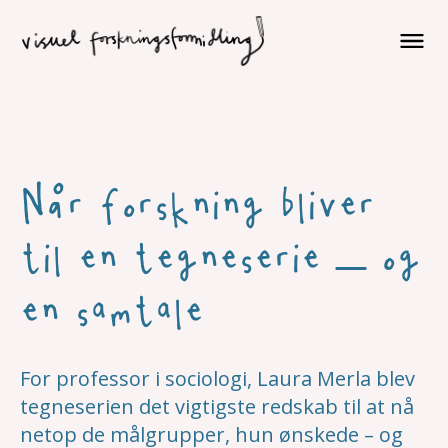
Når forskning bliver
til en tegneserie – og
en samtale
For professor i sociologi, Laura Merla blev
tegneserien det vigtigste redskab til at nå
netop de målgrupper, hun ønskede – og