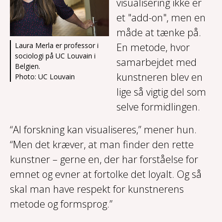
visualisering ikke er
et "add-on", men en
måde at tænke på.
Laura Merla er professor i
En metode, hvor
sociologi på UC Louvain i
samarbejdet med
Belgien.
kunstneren blev en
Photo: UC Louvain
lige så vigtig del som
selve formidlingen.
“Al forskning kan visualiseres,” mener hun.
“Men det kræver, at man finder den rette
kunstner – gerne en, der har forståelse for
emnet og evner at fortolke det loyalt. Og så
skal man have respekt for kunstnerens
metode og formsprog.”