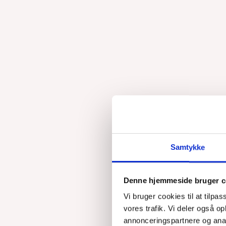
Samtykke
Indby
terro
Denne hjemmeside bruger c
og de
Vi bruger cookies til at tilpas
vores trafik. Vi deler også 
annonceringspartnere og anal