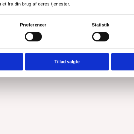
et fra din brug af deres tjenester.
. Så kom journalisterne
Præferencer
Statistik
Tillad valgte
kun