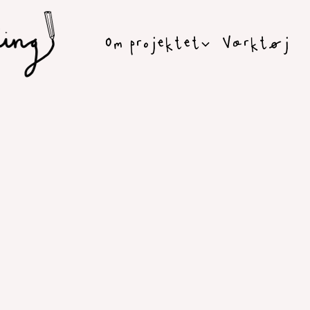
Om projektet
Værktøj