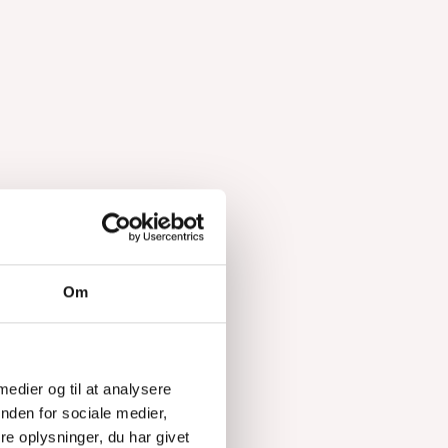
Om
efter
nes -
 medier og til at analysere
nden for sociale medier,
e oplysninger, du har givet